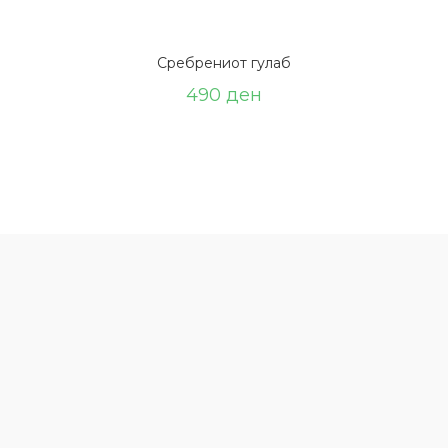
Сребрениот гулаб
490
ден