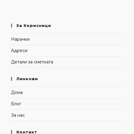
За Корисници
Нарачки
Адреси
Детали за сметката
Линкови
Дома
Блог
За нас
Контакт