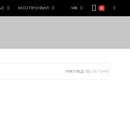
АС
МОЈ ПРОФИЛ
MK
0
ПРЕГЛЕД:
12
24
СИТЕ