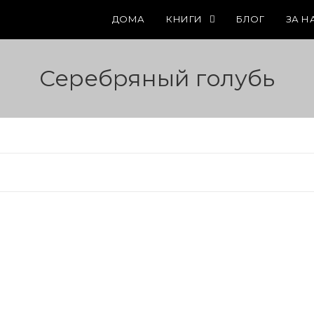
ДОМА
КНИГИ
БЛОГ
ЗА Н
Серебряный голубь