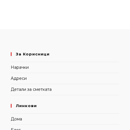
За Корисници
Нарачки
Адреси
Детали за сметката
Линкови
Дома