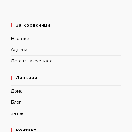
За Корисници
Нарачки
Адреси
Детали за сметката
Линкови
Дома
Блог
За нас
Контакт