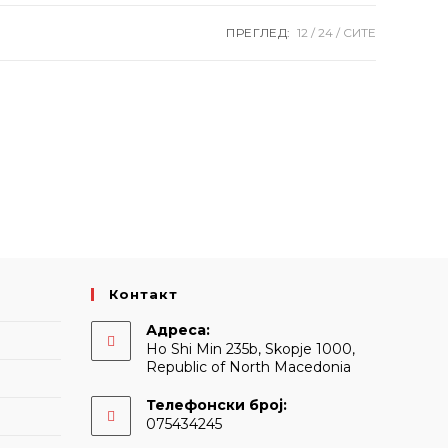
ПРЕГЛЕД:
12
24
СИТЕ
Контакт
Адреса:
Ho Shi Min 235b, Skopje 1000,
Republic of North Macedonia
Телефонски број:
075434245