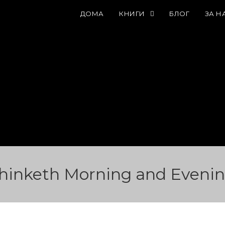
ДОМА
КНИГИ
БЛОГ
ЗА Н
hinketh Morning and Eveni