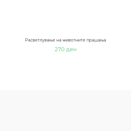
Расветлување на животните прашања
270
ден