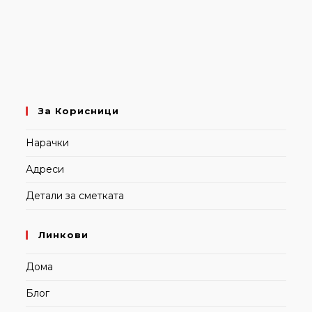
За Корисници
Нарачки
Адреси
Детали за сметката
Линкови
Дома
Блог