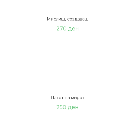
Мислиш, создаваш
270
ден
Патот на мирот
250
ден