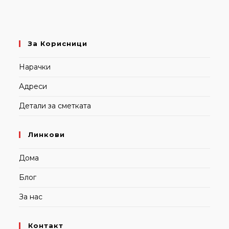
За Корисници
Нарачки
Адреси
Детали за сметката
Линкови
Дома
Блог
За нас
Контакт