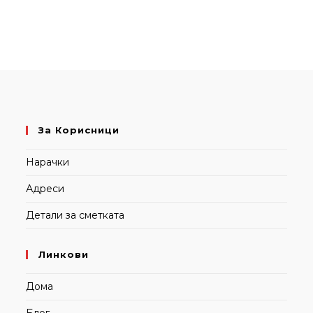
За Корисници
Нарачки
Адреси
Детали за сметката
Линкови
Дома