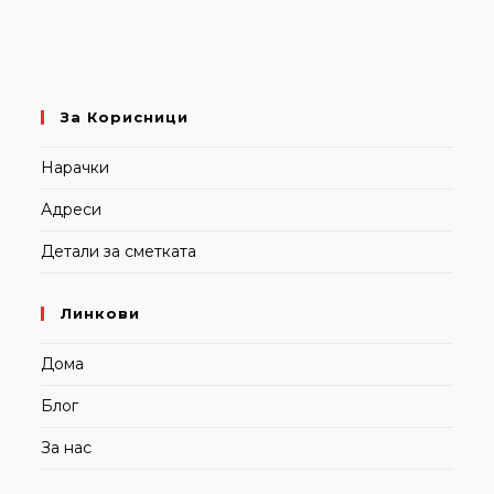
За Корисници
Нарачки
Адреси
Детали за сметката
Линкови
Дома
Блог
За нас