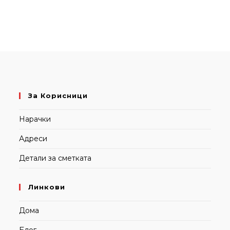
За Корисници
Нарачки
Адреси
Детали за сметката
Линкови
Дома