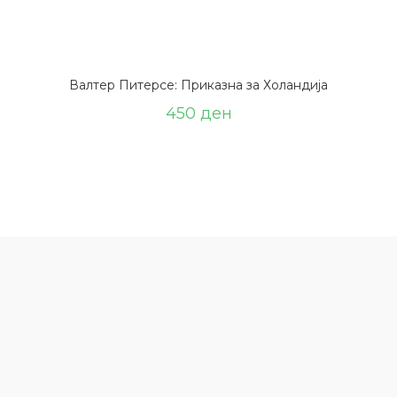
Валтер Питерсе: Приказна за Холандија
450
ден