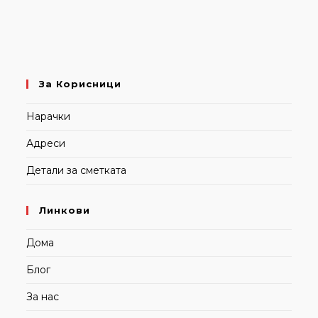
За Корисници
Нарачки
Адреси
Детали за сметката
Линкови
Дома
Блог
За нас