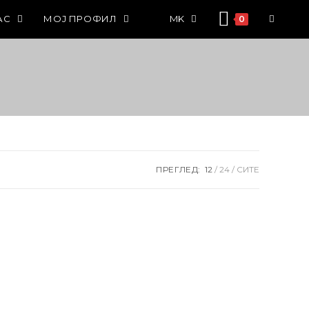
АС
МОЈ ПРОФИЛ
MK
0
ПРЕГЛЕД:
12
24
СИТЕ