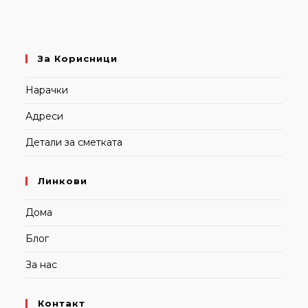
За Корисници
Нарачки
Адреси
Детали за сметката
Линкови
Дома
Блог
За нас
Контакт