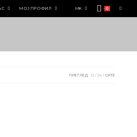
АС
МОЈ ПРОФИЛ
MK
0
ПРЕГЛЕД:
12
24
СИТЕ