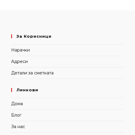
За Корисници
Нарачки
Адреси
Детали за сметката
Линкови
Дома
Блог
За нас