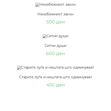
Неизбежниот закон
500
ден
Ситни души
600
ден
Старите луѓе и нештата што одминуваат
450
ден