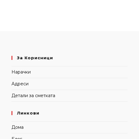
За Корисници
Нарачки
Адреси
Детали за сметката
Линкови
Дома