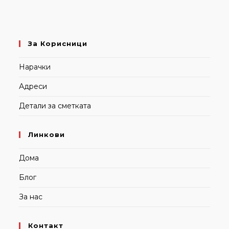
За Корисници
Нарачки
Адреси
Детали за сметката
Линкови
Дома
Блог
За нас
Контакт