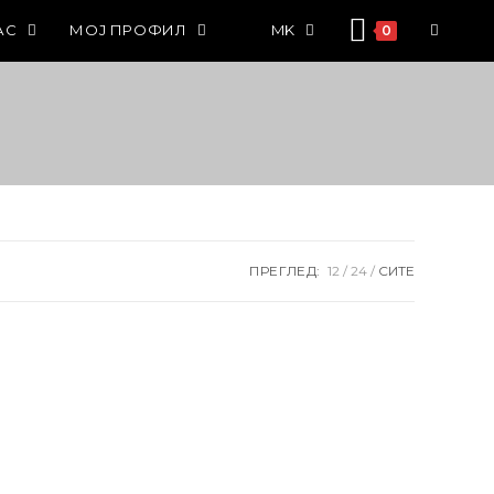
АС
МОЈ ПРОФИЛ
MK
0
ПРЕГЛЕД:
12
24
СИТЕ