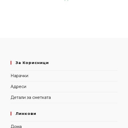
За Корисници
Нарачки
Адреси
Детали за сметката
Линкови
Дома