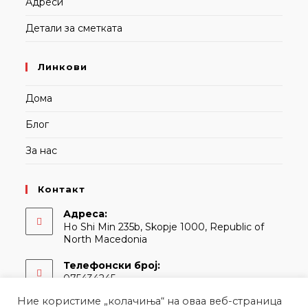
Адреси
Детали за сметката
Линкови
Дома
Блог
За нас
Контакт
Адреса:
Ho Shi Min 235b, Skopje 1000, Republic of
North Macedonia
Телефонски број:
075434245
Ние користиме „колачиња“ на оваа веб-страница
Е-адреса: