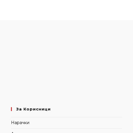
За Корисници
Нарачки