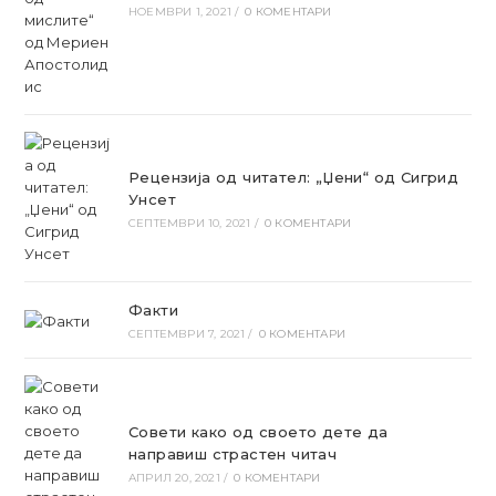
НОЕМВРИ 1, 2021
/
0 КОМЕНТАРИ
Рецензија од читател: „Џени“ од Сигрид
Унсет
СЕПТЕМВРИ 10, 2021
/
0 КОМЕНТАРИ
Факти
СЕПТЕМВРИ 7, 2021
/
0 КОМЕНТАРИ
Совети како од своето дете да
направиш страстен читач
АПРИЛ 20, 2021
/
0 КОМЕНТАРИ