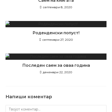
Саем на книгата
септември 8, 2020
Роденденски попуст!
септември 27, 2020
Последен саем за оваа година
декември 22, 2020
Напиши коментар
Коментирај