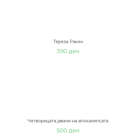
Тереза Ракен
390
ден
Четворицата јавачи на апокалипсата
500
ден