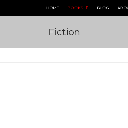
HOME
BOOKS
BLOG
ABO
Fiction