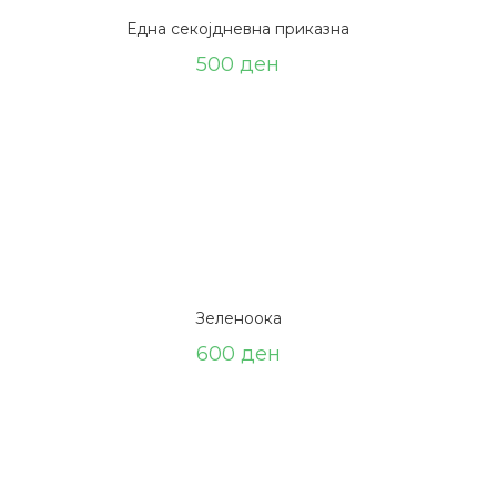
Една секојдневна приказна
500
ден
Зеленоока
600
ден