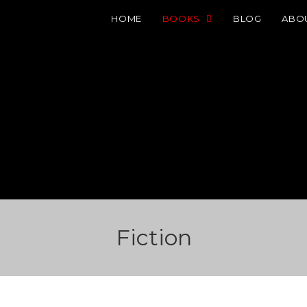
HOME
BOOKS
BLOG
ABO
Fiction