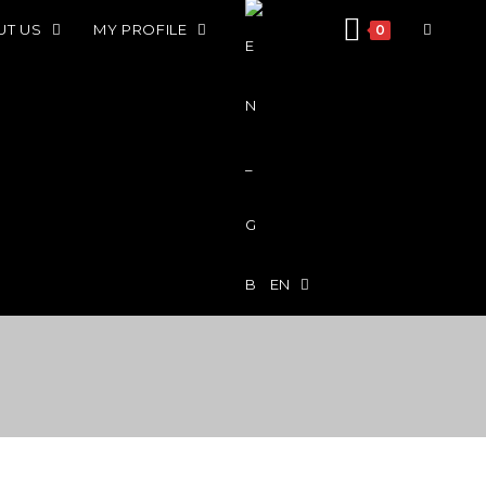
UT US
MY PROFILE
0
EN