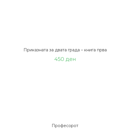
Приказната за двата града – книга прва
450
ден
Професорот