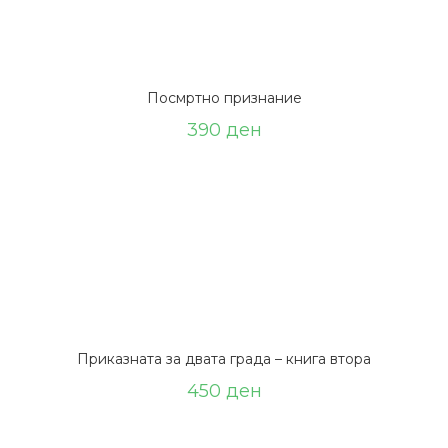
Посмртно признание
390
ден
Приказната за двата града – книга втора
450
ден