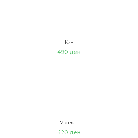
Ким
490
ден
Магелан
420
ден