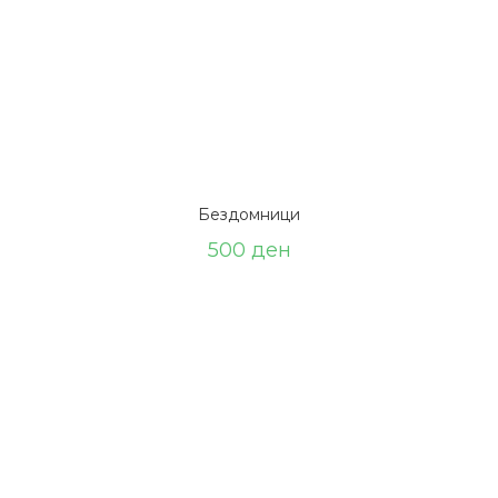
Бездомници
500
ден