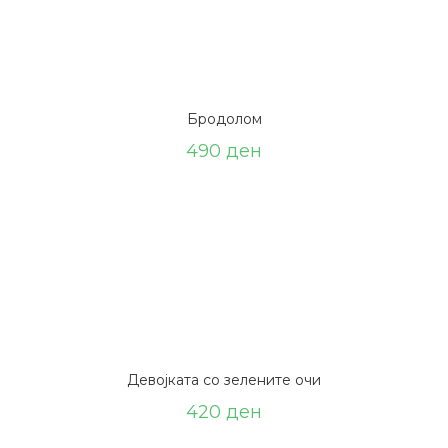
Бродолом
490
ден
Девојката со зелените очи
420
ден