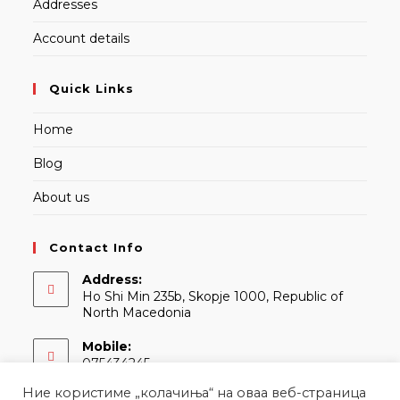
Addresses
Account details
Quick Links
Home
Blog
About us
Contact Info
Address:
Ho Shi Min 235b, Skopje 1000, Republic of
North Macedonia
Mobile:
075434245
Ние користиме „колачиња“ на оваа веб-страница