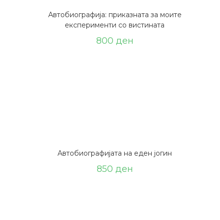
Автобиографија: приказната за моите
експерименти со вистината
800
ден
Автобиографијата на еден јогин
850
ден