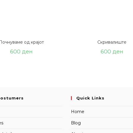
Почнуваме од крајот
Скривалиште
600
ден
600
ден
Costumers
Quick Links
Home
es
Blog