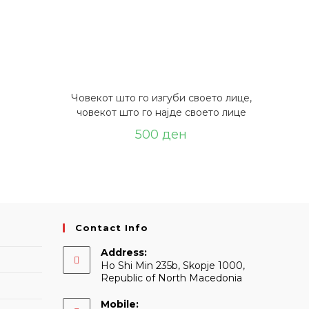
Човекот што го изгуби своето лице,
човекот што го најде своето лице
500
ден
Contact Info
Address:
Ho Shi Min 235b, Skopje 1000,
Republic of North Macedonia
Mobile: