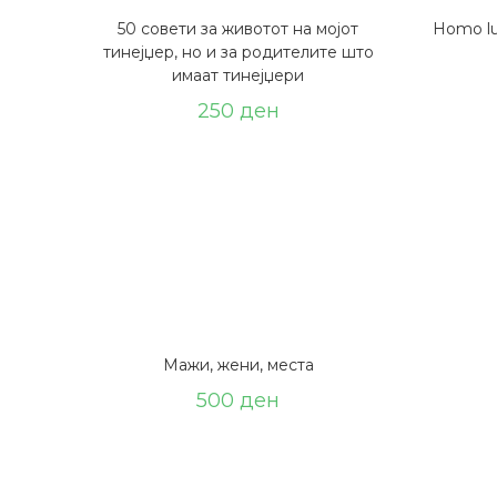
50 совети за животот на мојот
Homo lu
тинејџер, но и за родителите што
имаат тинејџери
250
ден
Мажи, жени, места
500
ден