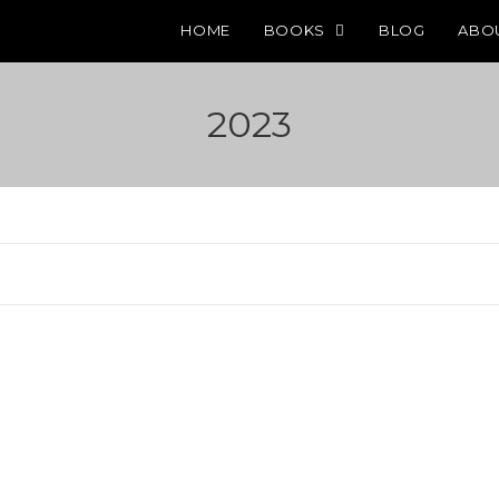
HOME
BOOKS
BLOG
ABO
2023