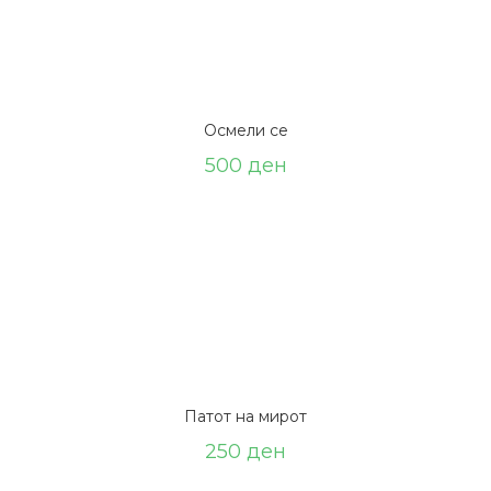
Осмели се
500
ден
Патот на мирот
250
ден