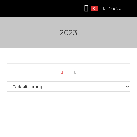
Skip
MENU
0
to
content
2023