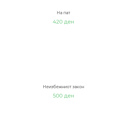
На пат
420
ден
Неизбежниот закон
500
ден