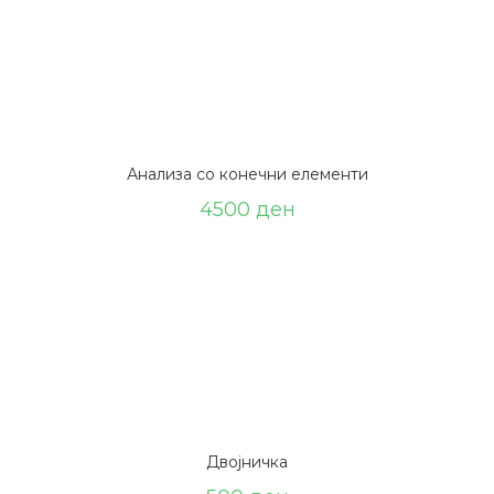
Анализа со конечни елементи
4500
ден
Двојничка