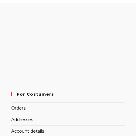
For Costumers
Orders
Addresses
Account details