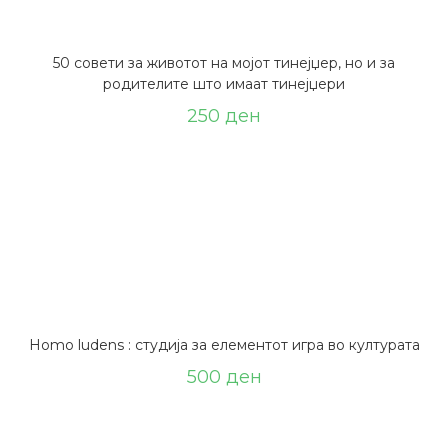
50 совети за животот на мојот тинејџер, но и за
родителите што имаат тинејџери
250
ден
Homo ludens : студија за елементот игра во културата
500
ден