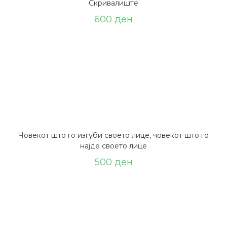
Скривалиште
600
ден
Човекот што го изгуби своето лице, човекот што го
најде своето лице
500
ден