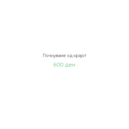
Почнуваме од крајот
600
ден