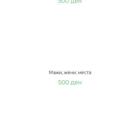
500
ден
Мажи, жени, места
500
ден