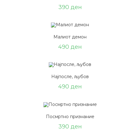
390
ден
Малиот демон
490
ден
Најпосле, љубов
490
ден
Посмртно признание
390
ден