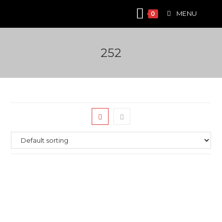
Skip
MENU
0
to
content
252