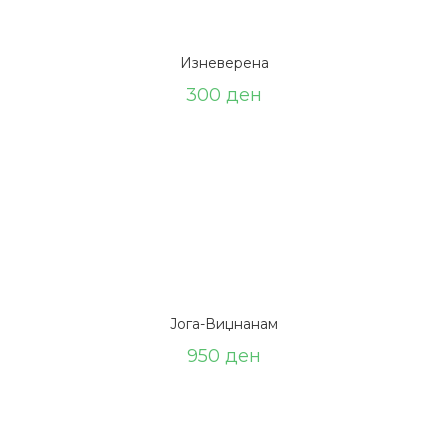
Изневерена
300
ден
Јога-Виџнанам
950
ден