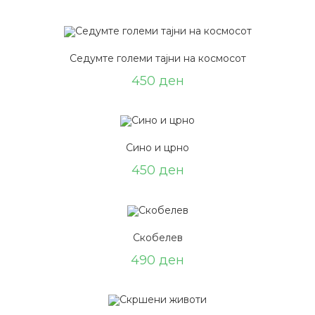
Седумте големи тајни на космосот
450
ден
Сино и црно
450
ден
Скобелев
490
ден