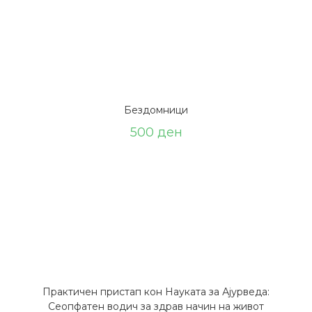
Бездомници
500
ден
Практичен пристап кон Науката за Ајурведа:
Сеопфатен водич за здрав начин на живот