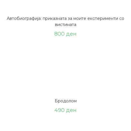
Автобиографија: приказната за моите експерименти со
вистината
800
ден
Бродолом
490
ден