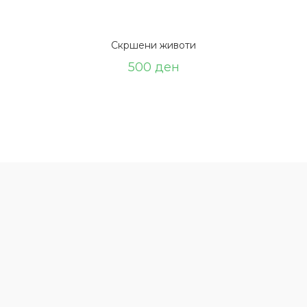
Скршени животи
500
ден