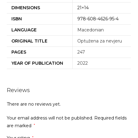
DIMENSIONS
21×14
ISBN
978-608-4626-95-4
LANGUAGE
Macedonian
ORIGINAL TITLE
Optužena za nevjeru
PAGES
247
YEAR OF PUBLICATION
2022
Reviews
There are no reviews yet.
Your email address will not be published.
Required fields
are marked
*
Your rating
*