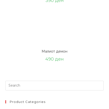
390
ден
Малиот демон
490
ден
Search
for:
Product Categories