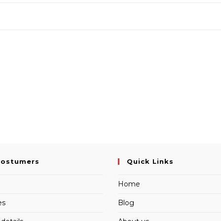
Costumers
Quick Links
Home
es
Blog