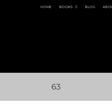
HOME
BOOKS
BLOG
ABO
63