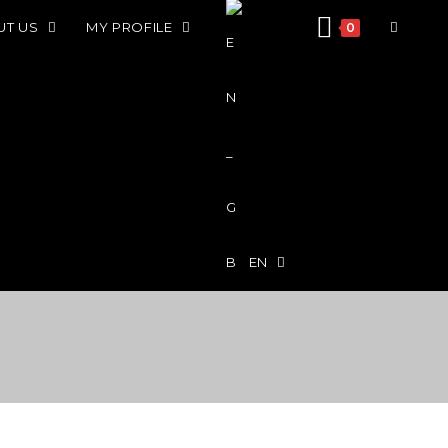
UT US
MY PROFILE
0
EN