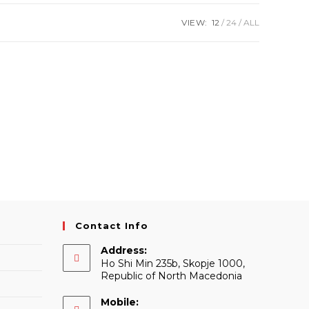
VIEW:
12
24
ALL
Contact Info
Address:
Ho Shi Min 235b, Skopje 1000,
Republic of North Macedonia
Mobile: