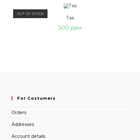
OUT OF STOCK
Таа
500
ден
For Costumers
Orders
Addresses
Account details