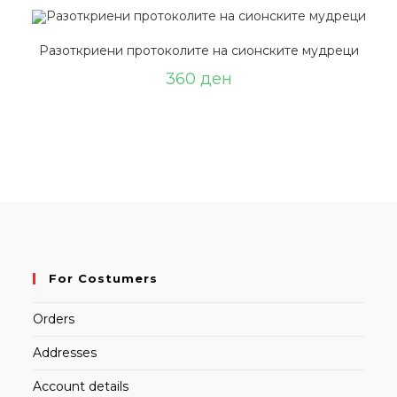
Разоткриени протоколите на сионските мудреци
360
ден
For Costumers
Orders
Addresses
Account details