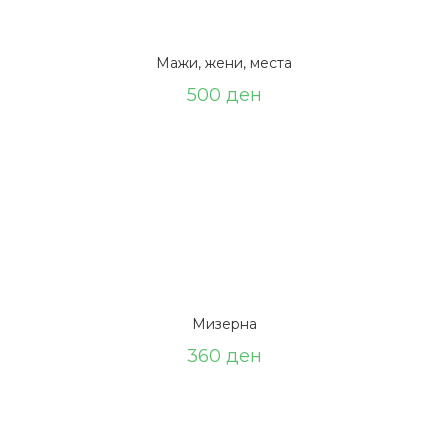
Мажи, жени, места
500
ден
Мизерна
360
ден