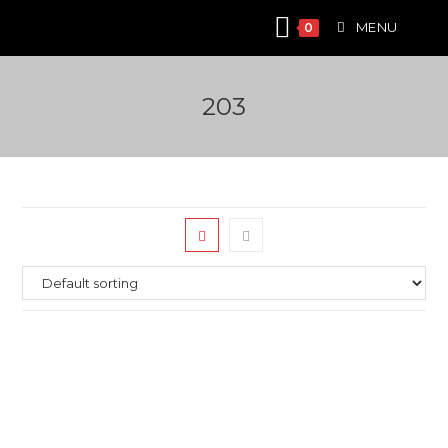
Skip
MENU
0
to
content
203