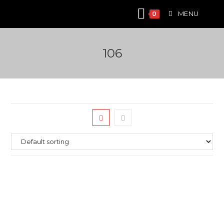
Skip
MENU
0
to
content
106