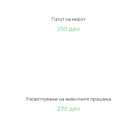
Патот на мирот
250
ден
Расветлување на животните прашања
270
ден