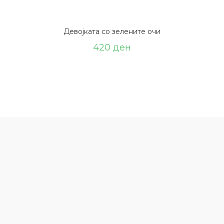
Девојката со зелените очи
420
ден