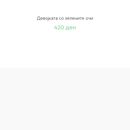
Девојката со зелените очи
420
ден