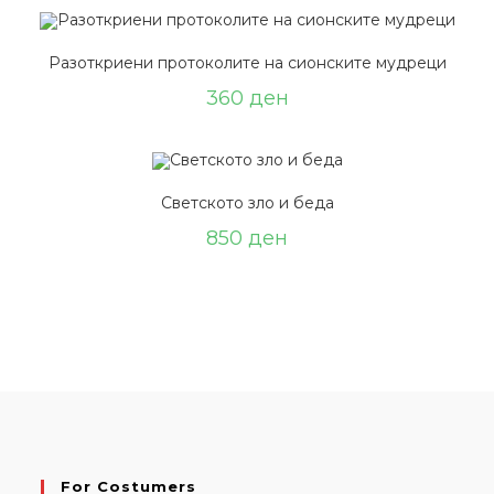
Разоткриени протоколите на сионските мудреци
360
ден
Светското зло и беда
850
ден
For Costumers