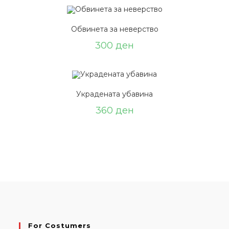
Обвинета за неверство
300
ден
Украдената убавина
360
ден
For Costumers