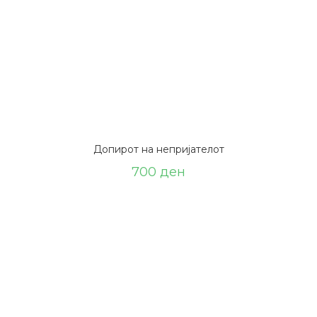
Допирот на непријателот
700
ден