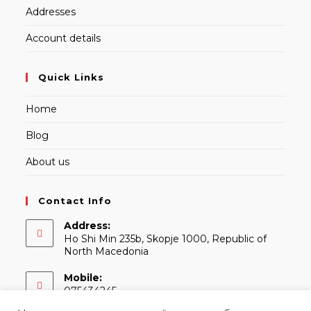
Addresses
Account details
Quick Links
Home
Blog
About us
Contact Info
Address:
Ho Shi Min 235b, Skopje 1000, Republic of
North Macedonia
Mobile:
075434245