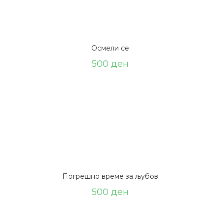
Осмели се
500
ден
Погрешно време за љубов
500
ден